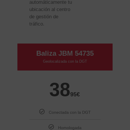
automáticamente tu
ubicación al centro
de gestión de
tráfico.
Baliza JBM 54735
Geolocalizada con la DGT
38
95
€
Conectada con la DGT
Homologada