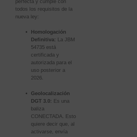
perfecta y cumple con
todos los requisitos de la
nueva ley:
Homologación
Definitiva:
La JBM
54735 está
certificada y
autorizada para el
uso posterior a
2026.
Geolocalización
DGT 3.0:
Es una
baliza
CONECTADA. Esto
quiere decir que, al
activarse, envía