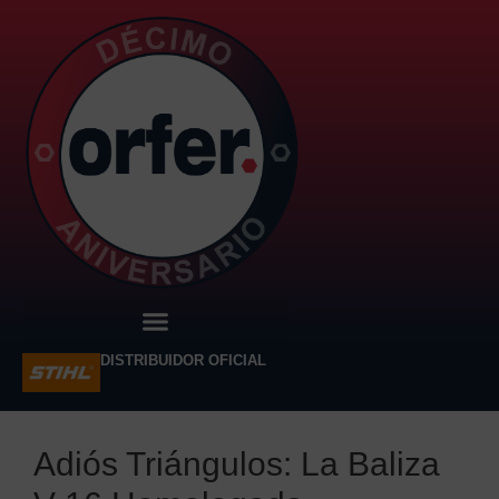
DISTRIBUIDOR OFICIAL
Adiós Triángulos: La Baliza