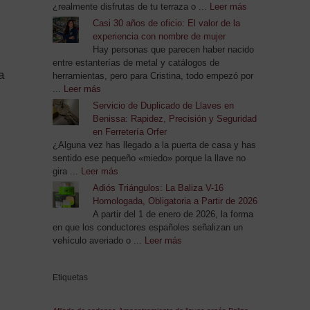
¿realmente disfrutas de tu terraza o ...
Leer más
Casi 30 años de oficio: El valor de la
experiencia con nombre de mujer
Hay personas que parecen haber nacido
entre estanterías de metal y catálogos de
a
herramientas, pero para Cristina, todo empezó por
...
Leer más
Servicio de Duplicado de Llaves en
Benissa: Rapidez, Precisión y Seguridad
en Ferretería Orfer
¿Alguna vez has llegado a la puerta de casa y has
sentido ese pequeño «miedo» porque la llave no
gira ...
Leer más
Adiós Triángulos: La Baliza V-16
Homologada, Obligatoria a Partir de 2026
A partir del 1 de enero de 2026, la forma
en que los conductores españoles señalizan un
vehículo averiado o ...
Leer más
Etiquetas