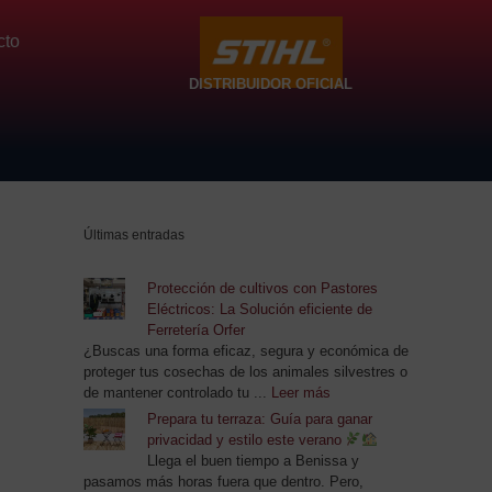
cto
DISTRIBUIDOR OFICIAL
Últimas entradas
Protección de cultivos con Pastores
Eléctricos: La Solución eficiente de
Ferretería Orfer
¿Buscas una forma eficaz, segura y económica de
proteger tus cosechas de los animales silvestres o
de mantener controlado tu ...
Leer más
Prepara tu terraza: Guía para ganar
privacidad y estilo este verano
Llega el buen tiempo a Benissa y
pasamos más horas fuera que dentro. Pero,