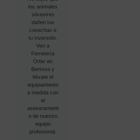
los animales
silvestres
dañen tus
cosechas o
tu inversión.
Ven a
Ferretería
Orfer en
Benissa y
llévate el
equipamiento
a medida con
el
asesoramient
o de nuestro
equipo
profesional.